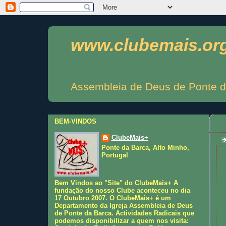
www.clubemais.or
Assembleia de Deus de Ponte d
BEM-VINDOS
ClubeMais+
Ponte da Barca, Alto Minho,
Portugal
Bem Vindos ao "Site" do ClubeMais+ A
fundação do nosso Clube aconteceu no dia
17 Outubro 2007. O ClubeMais+ é um
Departamento da Igreja Assembleia de Deus
de Ponte da Barca. Actividades Radicais que
podemos disponibilizar a quem nos visita: