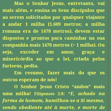
Mas o Senhor Jesus, entretanto, vai
mais além, e ensina os Seus discípulos que
ao serem solicitados por qualquer viajante
a andar 1 milha (1.609 metros; a milha
romana era de 1478 metros), devem estar
dispostos e prontos para caminhar na sua
companhia mais 1478 metros (+ 1 milha). Ou
seja, exceder em amor, graça e
misericórdia ao que a lei, criada pelos
fariseus, pedia.
Em resumo, fazer mais do que os
outros esperam de nós!
O Senhor Jesus Cristo “andou” mais
uma milha!
: “
E, achado na
Filipenses 2:8
forma de homem, humilhou-se a Si mesmo,
sendo obediente até à morte,
e morte de