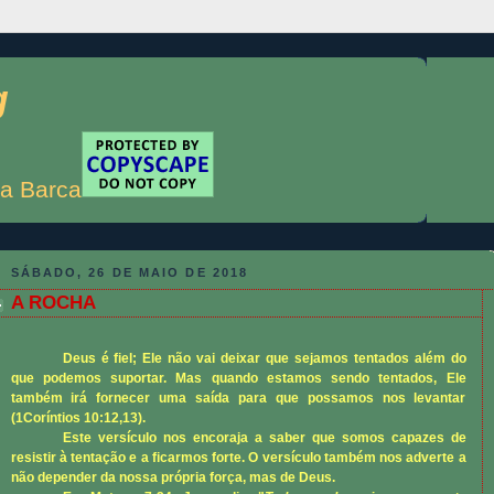
g
a Barca
SÁBADO, 26 DE MAIO DE 2018
A ROCHA
Deus é fiel; Ele não vai deixar que sejamos tentados além do
que podemos suportar. Mas quando estamos sendo tentados, Ele
também irá fornecer uma saída para que possamos nos levantar
(
1Coríntios 10:12,13
).
Este versículo nos encoraja a saber que somos capazes de
resistir à tentação e a ficarmos forte. O versículo também nos adverte a
não depender da nossa própria força, mas de Deus.