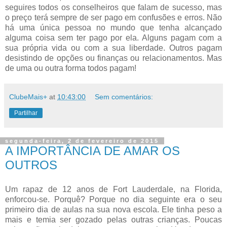
seguires todos os conselheiros que falam de sucesso, mas
o preço terá sempre de ser pago em confusões e erros. Não
há uma única pessoa no mundo que tenha alcançado
alguma coisa sem ter pago por ela. Alguns pagam com a
sua própria vida ou com a sua liberdade. Outros pagam
desistindo de opções ou finanças ou relacionamentos. Mas
de uma ou outra forma todos pagam!
ClubeMais+
at
10:43:00
Sem comentários:
Partilhar
segunda-feira, 2 de fevereiro de 2015
A IMPORTÂNCIA DE AMAR OS
OUTROS
Um rapaz de 12 anos de Fort Lauderdale, na Florida,
enforcou-se. Porquê? Porque no dia seguinte era o seu
primeiro dia de aulas na sua nova escola. Ele tinha peso a
mais e temia ser gozado pelas outras crianças. Poucas