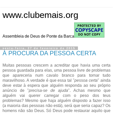
www.clubemais.org
Assembleia de Deus de Ponte da Barca
sexta-feira, 27 de fevereiro de 2015
À PROCURA DA PESSOA CERTA
Muitas pessoas crescem a acreditar que havia uma certa
pessoa guardada para elas, uma pessoa livre de problemas
que apareceria num cavalo branco para tornar tudo
maravilhoso. A verdade é que essa tal "
pessoa certa
" ainda
deve estar à espera que alguém responda ao seu próprio
anúncio de "
precisa-se de ajuda
". Achas mesmo que
alguém vai querer carregar com o peso dos teus
problemas? Mesmo que haja alguém disposto a fazer isso
(a maioria das pessoas não está), será que seria capaz? Os
homens não são Deus. Só Deus pode restaurar aquilo que