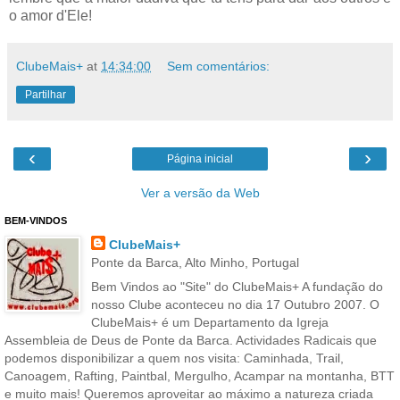
o amor d'Ele!
ClubeMais+
at
14:34:00
Sem comentários:
Partilhar
‹
›
Página inicial
Ver a versão da Web
BEM-VINDOS
ClubeMais+
Ponte da Barca, Alto Minho, Portugal
Bem Vindos ao "Site" do ClubeMais+ A fundação do
nosso Clube aconteceu no dia 17 Outubro 2007. O
ClubeMais+ é um Departamento da Igreja
Assembleia de Deus de Ponte da Barca. Actividades Radicais que
podemos disponibilizar a quem nos visita: Caminhada, Trail,
Canoagem, Rafting, Paintbal, Mergulho, Acampar na montanha, BTT
e muito mais! Queremos aproveitar ao máximo a natureza criada