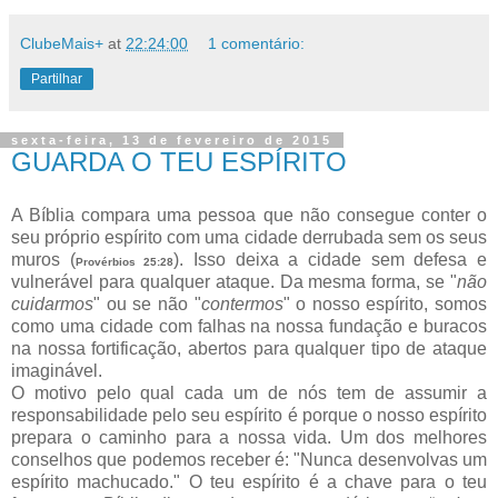
ClubeMais+
at
22:24:00
1 comentário:
Partilhar
sexta-feira, 13 de fevereiro de 2015
GUARDA O TEU ESPÍRITO
A Bíblia compara uma pessoa que não consegue conter o
seu próprio espírito com uma cidade derrubada sem os seus
muros (
). Isso deixa a cidade sem defesa e
Provérbios 25:28
vulnerável para qualquer ataque. Da mesma forma, se "
não
cuidarmos
" ou se não "
contermos
" o nosso espírito, somos
como uma cidade com falhas na nossa fundação e buracos
na nossa fortificação, abertos para qualquer tipo de ataque
imaginável.
O motivo pelo qual cada um de nós tem de assumir a
responsabilidade pelo seu espírito é porque o nosso espírito
prepara o caminho para a nossa vida. Um dos melhores
conselhos que podemos receber é: "Nunca desenvolvas um
espírito machucado." O teu espírito é a chave para o teu