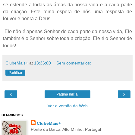
se estende a todas as áreas da nossa vida e a cada parte
da criação. Este reino espera de nós uma resposta de
louvor e honra a Deus.
Ele não é apenas Senhor de cada parte da nossa vida, Ele
também é o Senhor sobre toda a criação. Ele é o Senhor de
todos!
ClubeMais+
at
13:36:00
Sem comentários:
Partilhar
‹
›
Página inicial
Ver a versão da Web
BEM-VINDOS
ClubeMais+
Ponte da Barca, Alto Minho, Portugal