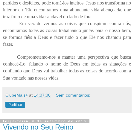
partidos e desfeitos, pode torná-los inteiros. Jesus nos transforma no
interior e n’Ele encontramos uma abundante vida abençoada, que
traz fruto de uma vida saudável do lado de fora.
Em vez de vermos as coisas que conspiram contra nós,
encontramos todas as coisas trabalhando juntas para o nosso bem,
se formos fiéis a Deus e fazer tudo o que Ele nos chamou para
fazer.
Comprometemo-nos a manter uma perspectiva que busca
conhecê-Lo, falando o nome de Deus em todas as situações e
confiando que Deus vai trabalhar todas as coisas de acordo com a
Sua vontade nas nossas vidas.
ClubeMais+
at
14:07:00
Sem comentários:
Partilhar
terça-feira, 6 de setembro de 2016
Vivendo no Seu Reino