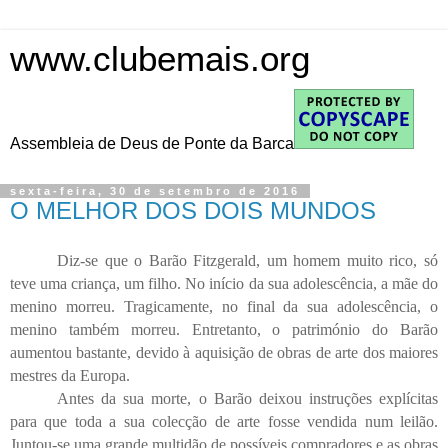
www.clubemais.org
Assembleia de Deus de Ponte da Barca
sexta-feira, 30 de setembro de 2016
O MELHOR DOS DOIS MUNDOS
Diz-se que o Barão Fitzgerald, um homem muito rico, só
teve uma criança, um filho. No início da sua adolescência, a mãe do
menino morreu. Tragicamente, no final da sua adolescência, o
menino também morreu. Entretanto, o património do Barão
aumentou bastante, devido à aquisição de obras de arte dos maiores
mestres da Europa.
Antes da sua morte, o Barão deixou instruções explícitas
para que toda a sua colecção de arte fosse vendida num leilão.
Juntou-se uma grande multidão de possíveis compradores e as obras