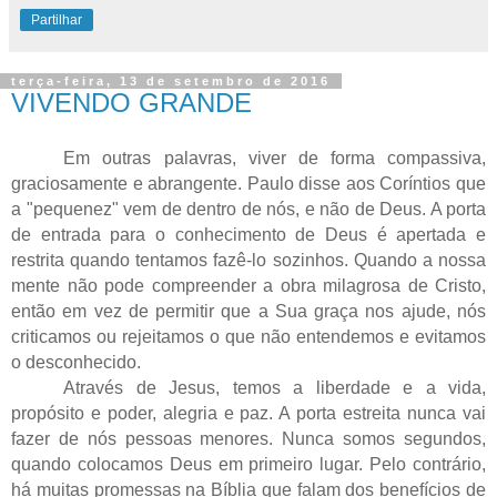
Partilhar
terça-feira, 13 de setembro de 2016
VIVENDO GRANDE
Em outras palavras, viver de forma compassiva,
graciosamente e abrangente. Paulo disse aos Coríntios que
a "pequenez" vem de dentro de nós, e não de Deus. A porta
de entrada para o conhecimento de Deus é apertada e
restrita quando tentamos fazê-lo sozinhos. Quando a nossa
mente não pode compreender a obra milagrosa de Cristo,
então em vez de permitir que a Sua graça nos ajude, nós
criticamos ou rejeitamos o que não entendemos e evitamos
o desconhecido.
Através de Jesus, temos a liberdade e a vida,
propósito e poder, alegria e paz. A porta estreita nunca vai
fazer de nós pessoas menores. Nunca somos segundos,
quando colocamos Deus em primeiro lugar. Pelo contrário,
há muitas promessas na Bíblia que falam dos benefícios de