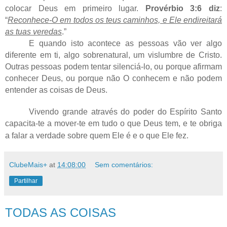
colocar Deus em primeiro lugar.
Provérbio 3:6 diz
:
“
Reconhece-O em todos os teus caminhos, e Ele endireitará
as tuas veredas
.”
E quando isto acontece as pessoas vão ver algo
diferente em ti, algo sobrenatural, um vislumbre de Cristo.
Outras pessoas podem tentar silenciá-lo, ou porque afirmam
conhecer Deus, ou porque não O conhecem e não podem
entender as coisas de Deus.
Vivendo grande através do poder do Espírito Santo
capacita-te a mover-te em tudo o que Deus tem, e te obriga
a falar a verdade sobre quem Ele é e o que Ele fez.
ClubeMais+
at
14:08:00
Sem comentários:
Partilhar
TODAS AS COISAS