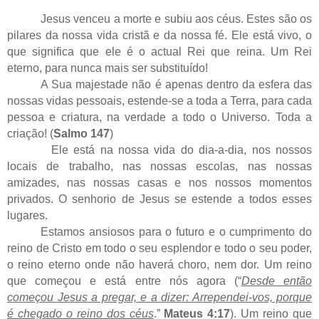
Jesus venceu a morte e subiu aos céus. Estes são os
pilares da nossa vida cristã e da nossa fé. Ele está vivo, o
que significa que ele é o actual Rei que reina. Um Rei
eterno, para nunca mais ser substituído!
A Sua majestade não é apenas dentro da esfera das
nossas vidas pessoais, estende-se a toda a Terra, para cada
pessoa e criatura, na verdade a todo o Universo. Toda a
criação! (
Salmo 147
)
Ele está na nossa vida do dia-a-dia, nos nossos
locais de trabalho, nas nossas escolas, nas nossas
amizades, nas nossas casas e nos nossos momentos
privados. O senhorio de Jesus se estende a todos esses
lugares.
Estamos ansiosos para o futuro e o cumprimento do
reino de Cristo em todo o seu esplendor e todo o seu poder,
o reino eterno onde não haverá choro, nem dor. Um reino
que começou e está entre nós agora (“
Desde então
começou Jesus a pregar, e a dizer: Arrependei-vos, porque
é chegado o reino dos céus
.”
Mateus 4:17
). Um reino que