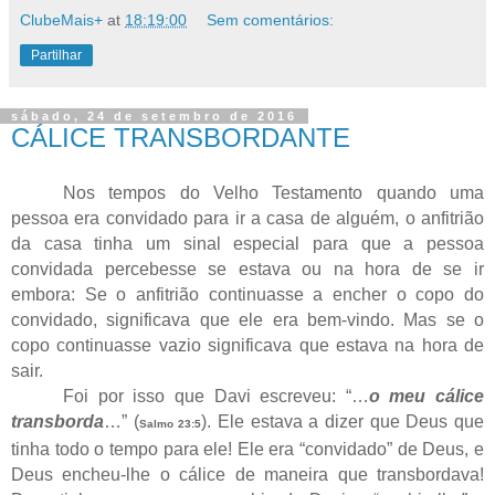
ClubeMais+
at
18:19:00
Sem comentários:
Partilhar
sábado, 24 de setembro de 2016
CÁLICE TRANSBORDANTE
Nos tempos do Velho Testamento quando uma
pessoa era convidado para ir a casa de alguém, o anfitrião
da casa tinha um sinal especial para que a pessoa
convidada percebesse se estava ou na hora de se ir
embora: Se o anfitrião continuasse a encher o copo do
convidado, significava que ele era bem-vindo. Mas se o
copo continuasse vazio significava que estava na hora de
sair.
Foi por isso que Davi escreveu: “…
o meu cálice
transborda
…” (
). Ele estava a dizer que Deus que
Salmo 23:5
tinha todo o tempo para ele! Ele era “convidado” de Deus, e
Deus encheu-lhe o cálice de maneira que transbordava!