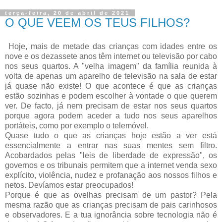
terça-feira, 20 de abril de 2021
O QUE VEEM OS TEUS FILHOS?
Hoje, mais de metade das crianças com idades entre os
nove e os dezassete anos têm internet ou televisão por cabo
nos seus quartos. A "velha imagem" da família reunida à
volta de apenas um aparelho de televisão na sala de estar
já quase não existe! O que acontece é que as crianças
estão sozinhas e podem escolher à vontade o que querem
ver. De facto, já nem precisam de estar nos seus quartos
porque agora podem aceder a tudo nos seus aparelhos
portáteis, como por exemplo o telemóvel.
Quase tudo o que as crianças hoje estão a ver está
essencialmente a entrar nas suas mentes sem filtro.
Acobardados pelas "leis de liberdade de expressão", os
governos e os tribunais permitem que a internet venda sexo
explícito, violência, nudez e profanação aos nossos filhos e
netos. Devíamos estar preocupados!
Porque é que as ovelhas precisam de um pastor? Pela
mesma razão que as crianças precisam de pais carinhosos
e observadores. E a tua ignorância sobre tecnologia não é