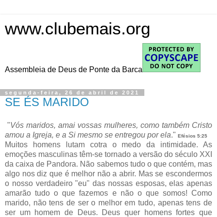
www.clubemais.org
Assembleia de Deus de Ponte da Barca
segunda-feira, 26 de abril de 2021
SE ÉS MARIDO
"
Vós maridos, amai vossas mulheres, como também Cristo
amou a Igreja, e a Si mesmo se entregou por ela
."
Efésios 5:25
Muitos homens lutam cotra o medo da intimidade. As
emoções masculinas têm-se tornado a versão do século XXI
da caixa de Pandora. Não sabemos tudo o que contém, mas
algo nos diz que é melhor não a abrir. Mas se escondermos
o nosso verdadeiro "eu" das nossas esposas, elas apenas
amarão tudo o que fazemos e não o que somos! Como
marido, não tens de ser o melhor em tudo, apenas tens de
ser um homem de Deus. Deus quer homens fortes que