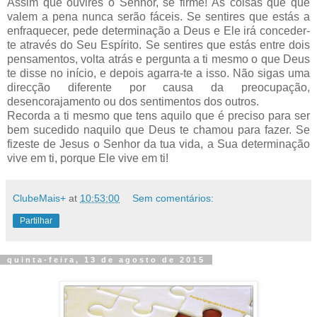
Assim que ouvires o Senhor, sê firme! As coisas que que
valem a pena nunca serão fáceis. Se sentires que estás a
enfraquecer, pede determinação a Deus e Ele irá conceder-
te através do Seu Espírito. Se sentires que estás entre dois
pensamentos, volta atrás e pergunta a ti mesmo o que Deus
te disse no início, e depois agarra-te a isso. Não sigas uma
direcção diferente por causa da preocupação,
desencorajamento ou dos sentimentos dos outros.
Recorda a ti mesmo que tens aquilo que é preciso para ser
bem sucedido naquilo que Deus te chamou para fazer. Se
fizeste de Jesus o Senhor da tua vida, a Sua determinação
vive em ti, porque Ele vive em ti!
ClubeMais+
at
10:53:00
Sem comentários:
Partilhar
quinta-feira, 13 de agosto de 2015