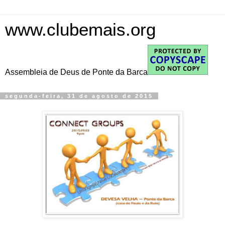
www.clubemais.org
Assembleia de Deus de Ponte da Barca
segunda-feira, 31 de agosto de 2015