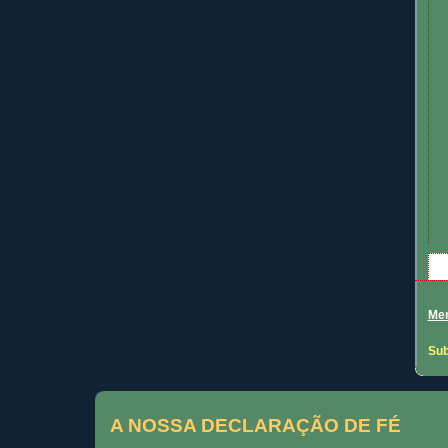
Men
Sub
A NOSSA DECLARAÇÃO DE FÉ