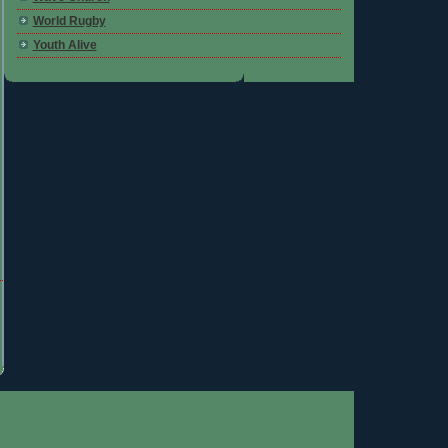
World Rugby
Youth Alive