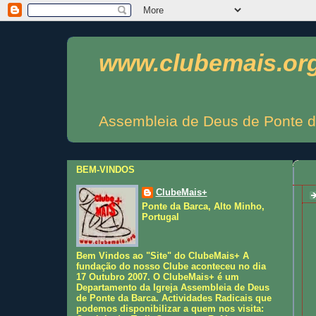
www.clubemais.or
Assembleia de Deus de Ponte d
BEM-VINDOS
ClubeMais+
Ponte da Barca, Alto Minho,
Portugal
Bem Vindos ao "Site" do ClubeMais+ A
fundação do nosso Clube aconteceu no dia
17 Outubro 2007. O ClubeMais+ é um
Departamento da Igreja Assembleia de Deus
de Ponte da Barca. Actividades Radicais que
podemos disponibilizar a quem nos visita: