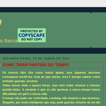
g
a Barca
SEGUNDA-FEIRA, 23 DE JUNHO DE 2014
COMO TIRAR PARTIDO DO TEMPO
Os nossos dias são como malas iguais, mas algumas pessoas
conseguem enchê-las mais do que outras, isso é porque sabem como
embalar, guardar, arrumar.
Todos temos vinte e quatro horas, mas nem todos tiramos o mesmo
partido delas. A verdade é que se não gerimos o nosso tempo temos
dificuldade em gerir a nossa vida.
O tempo não pode ser controlado, continua, não importa o que fazemos.
Ninguém, por muito inteligente que seja, pode guardar minutos de um dia