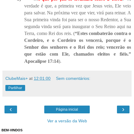
verdade é que, a primeira vez que Jesus veio, Ele veio
para salvar. Na próxima vez que vier, virá para reinar. A
Sua primeira vinda foi para ser o nosso Redentor, a Sua
segunda vinda será para inaugurar o Seu Reino aqui na
Terra, como Rei dos reis. (
“Estes combaterão contra o
Cordeiro, e o Cordeiro os vencerá, porque é o
Senhor dos senhores e o Rei dos reis; vencerão os
que estão com Ele, chamados eleitos e fiéis.”
Apocalipse 17:14
).
ClubeMais+
at
12:01:00
Sem comentários:
Partilhar
‹
›
Página inicial
Ver a versão da Web
BEM-VINDOS