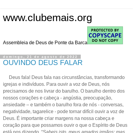
www.clubemais.org
Assembleia de Deus de Ponte da Barca
domingo, 21 de agosto de 2022
OUVINDO DEUS FALAR
Deus fala! Deus fala nas circunstâncias, transformando
igrejas e indivíduos. Para ouvir a voz de Deus, nós
precisamos de nos livrar do barulho. O barulho dentro dos
nossos corações e cabeça - angústia, preocupação,
ansiedade – e também o barulho fora de nós - conversas,
negatividade, tagarelice - pode tornar difícil ouvir a voz de
Deus. É importante criar margens na nossa cabeça e
coração para que possamos ouvir o que o Espírito de Deus
está nos dizendo. “
Sabeis isto, meus amados irmãos; mas