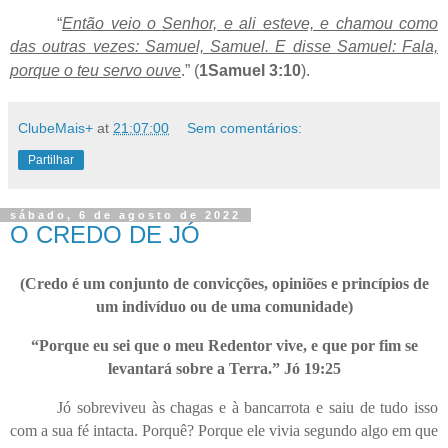
“
Então veio o Senhor, e ali esteve, e chamou como
das outras vezes: Samuel, Samuel. E disse Samuel: Fala,
porque o teu servo ouve
.” (
1Samuel 3:10
).
ClubeMais+
at
21:07:00
Sem comentários:
Partilhar
sábado, 6 de agosto de 2022
O CREDO DE JÓ
(Credo é um conjunto de convicções, opiniões e princípios de
um indivíduo ou de uma comunidade)
“Porque eu sei que o meu Redentor vive, e que por fim se
levantará sobre a Terra.” Jó 19:25
Jó sobreviveu às chagas e à bancarrota e saiu de tudo isso
com a sua fé intacta. Porquê? Porque ele vivia segundo algo em que