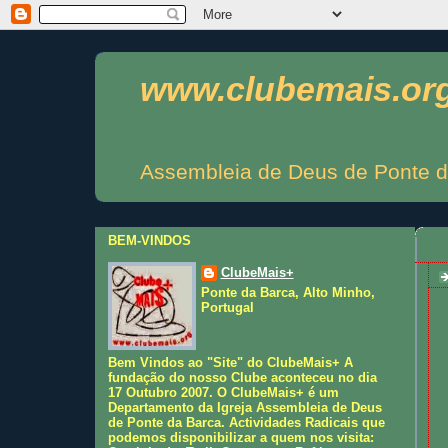
www.clubemais.or
Assembleia de Deus de Ponte d
BEM-VINDOS
ClubeMais+
Ponte da Barca, Alto Minho,
Portugal
Bem Vindos ao "Site" do ClubeMais+ A
fundação do nosso Clube aconteceu no dia
17 Outubro 2007. O ClubeMais+ é um
Departamento da Igreja Assembleia de Deus
de Ponte da Barca. Actividades Radicais que
podemos disponibilizar a quem nos visita: