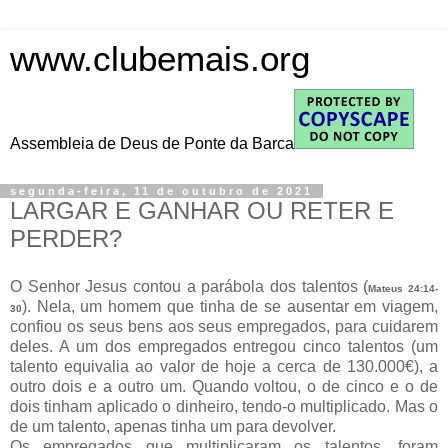
www.clubemais.org
Assembleia de Deus de Ponte da Barca
segunda-feira, 11 de outubro de 2021
LARGAR E GANHAR OU RETER E
PERDER?
O Senhor Jesus contou a parábola dos talentos (
Mateus 24:14-
). Nela, um homem que tinha de se ausentar em viagem,
30
confiou os seus bens aos seus empregados, para cuidarem
deles. A um dos empregados entregou cinco talentos (um
talento equivalia ao valor de hoje a cerca de 130.000€), a
outro dois e a outro um. Quando voltou, o de cinco e o de
dois tinham aplicado o dinheiro, tendo-o multiplicado. Mas o
de um talento, apenas tinha um para devolver.
Os empregados que multiplicaram os talentos, foram