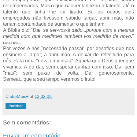
recompensados. Mas o que não rentabilizou o talento, até o
talento que tinha lhe foi tirado. Se os outros dois
empregados não tivessem sabido largar, abrir mão, não
teriam oportunidade de aumentar o que tinham.
A Bíblia diz: "
Dai, se ser-vos-á dado...porque com a mesma
medida com que medirdes também vos medirão de novo
."
.
Lucas 6:38
Por vezes é-nos "necessário passar" por desafios que nos
ensinem a largar, a abrir mão. A deixar de reter tudo para
nós. Para uma "nova dimensão". Aquela que Deus quer que
vivamos: A do dar, sem esperar ganhar com isso. Dar sem
"mas"; sem puxar de volta. Dar generosamente.
Semear...que a seu tempo veremos o fruto!
ClubeMais+
at
12:32:00
Partilhar
Sem comentários:
Enviar um comentário