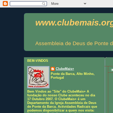
www.clubemais.or
Assembleia de Deus de Ponte d
BEM-VINDOS
ClubeMais+
Ponte da Barca, Alto Minho,
Portugal
Bem Vindos ao "Site" do ClubeMais+ A
fundação do nosso Clube aconteceu no dia
17 Outubro 2007. O ClubeMais+ é um
Departamento da Igreja Assembleia de Deus
de Ponte da Barca. Actividades Radicais que
podemos disponibilizar a quem nos visita: