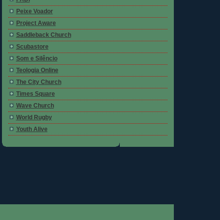
Peixe Voador
Project Aware
Saddleback Church
Scubastore
Som e Silêncio
Teologia Online
The City Church
Times Square
Wave Church
World Rugby
Youth Alive