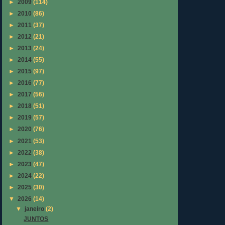
►
2009
(114)
►
2010
(86)
►
2011
(37)
►
2012
(21)
►
2013
(24)
►
2014
(55)
►
2015
(97)
►
2016
(77)
►
2017
(56)
►
2018
(51)
►
2019
(57)
►
2020
(76)
►
2021
(53)
►
2022
(38)
►
2023
(47)
►
2024
(22)
►
2025
(30)
▼
2026
(14)
▼
janeiro
(2)
JUNTOS