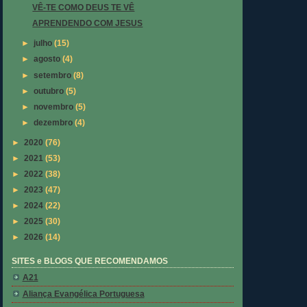
VÊ-TE COMO DEUS TE VÊ
APRENDENDO COM JESUS
►
julho
(15)
►
agosto
(4)
►
setembro
(8)
►
outubro
(5)
►
novembro
(5)
►
dezembro
(4)
►
2020
(76)
►
2021
(53)
►
2022
(38)
►
2023
(47)
►
2024
(22)
►
2025
(30)
►
2026
(14)
SITES e BLOGS QUE RECOMENDAMOS
A21
Aliança Evangélica Portuguesa