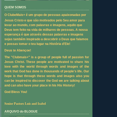
QUEM SOMOS
O ClubeMais+ é um grupo de pessoas apaixonadas por
Jesus Cristo e que são motivados pelo Seu amor para
levar ao mundo, com palavras e imagens, aquilo que
Deus tem feito na vida de milhares de pessoas. A nossa
esperança é que através dessas palavras e imagens
sejas também inspirado a descobrir o Deus que falamos
e possas tomar o teu lugar na História d'Ele!
Deus te Abençoe!
The "Clubmais+" is a group of people full of passion for
Jesus Christ. These people are motivated to share his
love with the world through words and images of the
work that God has done in thousands of people's life. Our
hope is that through these words and images also you
can be inspired to discover the God we are talking about
and can also have your place in his His History!
God Bless You!
Senior Pastors Luís and Isabel
ARQUIVO do BLOGUE