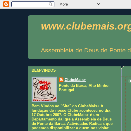
www.clubemais.or
Assembleia de Deus de Ponte d
BEM-VINDOS
ClubeMais+
Ponte da Barca, Alto Minho,
Portugal
Bem Vindos ao "Site" do ClubeMais+ A
fundação do nosso Clube aconteceu no dia
17 Outubro 2007. O ClubeMais+ é um
Departamento da Igreja Assembleia de Deus
de Ponte da Barca. Actividades Radicais que
podemos disponibilizar a quem nos visita: