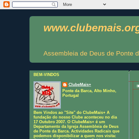
www.clubemais.or
Assembleia de Deus de Ponte d
BEM-VINDOS
ClubeMais+
Ponte da Barca, Alto Minho,
Portugal
Bem Vindos ao "Site" do ClubeMais+ A
fundação do nosso Clube aconteceu no dia
17 Outubro 2007. O ClubeMais+ é um
Departamento da Igreja Assembleia de Deus
de Ponte da Barca. Actividades Radicais que
podemos disponibilizar a quem nos visita: