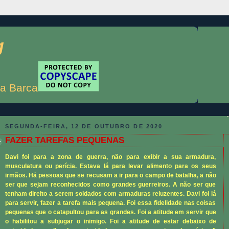
g
a Barca
SEGUNDA-FEIRA, 12 DE OUTUBRO DE 2020
FAZER TAREFAS PEQUENAS
Davi foi para a zona de guerra, não para exibir a sua armadura,
musculatura ou perícia. Estava lá para levar alimento para os seus
irmãos. Há pessoas que se recusam a ir para o campo de batalha, a não
ser que sejam reconhecidos como grandes guerreiros. A não ser que
tenham direito a serem soldados com armaduras reluzentes. Davi foi lá
para servir, fazer a tarefa mais pequena. Foi essa fidelidade nas coisas
pequenas que o catapultou para as grandes. Foi a atitude em servir que
o habilitou a subjugar o inimigo. Foi a atitude de estar debaixo de