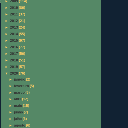
►
2009
(114)
►
2010
(86)
►
2011
(37)
►
2012
(21)
►
2013
(24)
►
2014
(55)
►
2015
(97)
►
2016
(77)
►
2017
(56)
►
2018
(51)
►
2019
(57)
▼
2020
(76)
►
janeiro
(2)
►
fevereiro
(5)
►
março
(5)
►
abril
(12)
►
maio
(15)
►
junho
(7)
►
julho
(6)
►
agosto
(6)