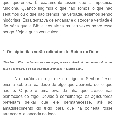
que queremos. É exatamente assim que a hipocrisia
funciona. Quando fingimos o que não somos, o que não
sentimos ou o que não cremos, na verdade, estamos sendo
hipócritas. Essa tentativa de enganar e distorcer a verdade é
tão séria que a Bíblia nos alerta muitas vezes sobre esse
perigo. Veja alguns versículos:
1.
Os hipócritas serão retirados do Reino de Deus
“Mandará o Filho do homem os seus anjos, e eles colherão do seu reino tudo o que
causa escândalo, e os que cometem iniquidade.”
Mateus 13:41
Na parábola do joio e do trigo, o Senhor Jesus
ensina sobre a realidade de algo que aparenta ser o que
não é. O joio é uma erva daninha que cresce nas
plantações de trigo. Devido à semelhança, os agricultores
preferiam deixar que ele permanecesse, até ao
amadurecimento do trigo para que na colheita fosse
arrancado, e lançada no fogo.