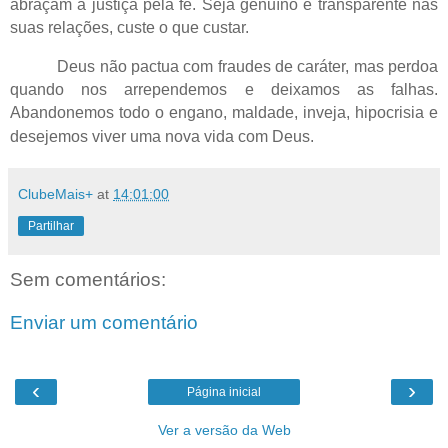
abraçam a justiça pela fé. Seja genuíno e transparente nas
suas relações, custe o que custar.
Deus não pactua com fraudes de caráter, mas perdoa
quando nos arrependemos e deixamos as falhas.
Abandonemos todo o engano, maldade, inveja, hipocrisia e
desejemos viver uma nova vida com Deus.
ClubeMais+
at
14:01:00
Partilhar
Sem comentários:
Enviar um comentário
‹
›
Página inicial
Ver a versão da Web