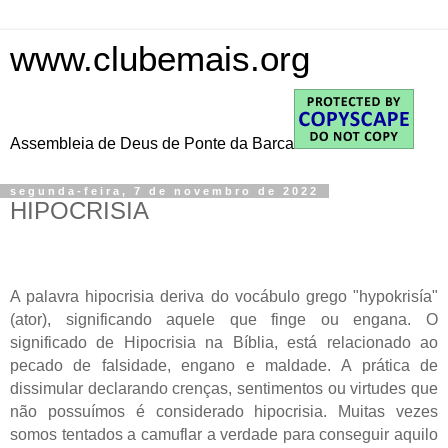
www.clubemais.org
Assembleia de Deus de Ponte da Barca
segunda-feira, 7 de novembro de 2022
HIPOCRISIA
A palavra hipocrisia deriva do vocábulo grego "hypokrisía"
(ator), significando aquele que finge ou engana. O
significado de Hipocrisia na Bíblia, está relacionado ao
pecado de falsidade, engano e maldade.
A prática de
dissimular declarando crenças, sentimentos ou virtudes que
não possuímos é considerado hipocrisia. Muitas vezes
somos tentados a camuflar a verdade para conseguir aquilo