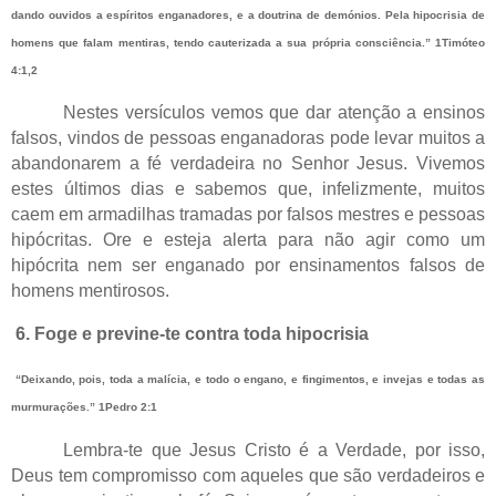
dando ouvidos a espíritos enganadores, e a doutrina de demónios. Pela hipocrisia de
homens que falam mentiras, tendo cauterizada a sua própria consciência.” 1Timóteo
4:1,2
Nestes versículos vemos que dar atenção a ensinos
falsos, vindos de pessoas enganadoras pode levar muitos a
abandonarem a fé verdadeira no Senhor Jesus. Vivemos
estes últimos dias e sabemos que, infelizmente, muitos
caem em armadilhas tramadas por falsos mestres e pessoas
hipócritas. Ore e esteja alerta para não agir como um
hipócrita nem ser enganado por ensinamentos falsos de
homens mentirosos.
6. Foge e previne-te contra toda hipocrisia
“Deixando, pois, toda a malícia, e todo o engano, e fingimentos, e invejas e todas as
murmurações.” 1Pedro 2:1
Lembra-te que Jesus Cristo é a Verdade, por isso,
Deus tem compromisso com aqueles que são verdadeiros e