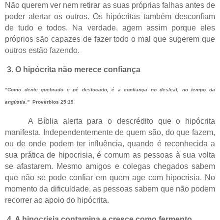
Não querem ver nem retirar as suas próprias falhas antes de
poder alertar os outros. Os hipócritas também desconfiam
de tudo e todos. Na verdade, agem assim porque eles
próprios são capazes de fazer todo o mal que sugerem que
outros estão fazendo.
3. O hipócrita não merece confiança
"Como dente quebrado e pé deslocado, é a confiança no desleal, no tempo da
angústia.”
Provérbios 25:19
A Bíblia alerta para o descrédito que o hipócrita
manifesta. Independentemente de quem são, do que fazem,
ou de onde podem ter influência, quando é reconhecida a
sua prática de hipocrisia, é comum as pessoas à sua volta
se afastarem. Mesmo amigos e colegas chegados sabem
que não se pode confiar em quem age com hipocrisia. No
momento da dificuldade, as pessoas sabem que não podem
recorrer ao apoio do hipócrita.
4. A hipocrisia contamina e cresce como fermento