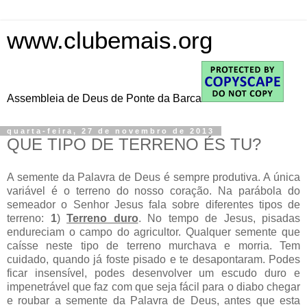
www.clubemais.org
Assembleia de Deus de Ponte da Barca
quarta-feira, 27 de novembro de 2013
QUE TIPO DE TERRENO ÉS TU?
A semente da Palavra de Deus é sempre produtiva. A única
variável é o terreno do nosso coração. Na parábola do
semeador o Senhor Jesus fala sobre diferentes tipos de
terreno:
1
)
Terreno duro
. No tempo de Jesus, pisadas
endureciam o campo do agricultor. Qualquer semente que
caísse neste tipo de terreno murchava e morria. Tem
cuidado, quando já foste pisado e te desapontaram. Podes
ficar insensível, podes desenvolver um escudo duro e
impenetrável que faz com que seja fácil para o diabo chegar
e roubar a semente da Palavra de Deus, antes que esta