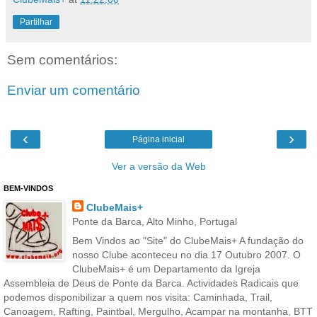
Partilhar
Sem comentários:
Enviar um comentário
‹
›
Página inicial
Ver a versão da Web
BEM-VINDOS
ClubeMais+
Ponte da Barca, Alto Minho, Portugal
Bem Vindos ao "Site" do ClubeMais+ A fundação do
nosso Clube aconteceu no dia 17 Outubro 2007. O
ClubeMais+ é um Departamento da Igreja
Assembleia de Deus de Ponte da Barca. Actividades Radicais que
podemos disponibilizar a quem nos visita: Caminhada, Trail,
Canoagem, Rafting, Paintbal, Mergulho, Acampar na montanha, BTT