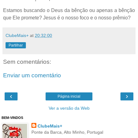
Estamos buscando o Deus da bênção ou apenas a bênção
que Ele promete? Jesus é o nosso foco e o nosso prêmio?
ClubeMais+
at
20:32:00
Partilhar
Sem comentários:
Enviar um comentário
‹
›
Página inicial
Ver a versão da Web
BEM-VINDOS
ClubeMais+
Ponte da Barca, Alto Minho, Portugal