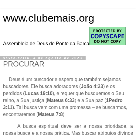
www.clubemais.org
Assembleia de Deus de Ponte da Barca
sexta-feira, 4 de agosto de 2023
PROCURAR
Deus é um buscador e espera que também sejamos
buscadores. Ele busca adoradores (
João 4:23
) e os
perdidos (
Lucas 19:10
), e requer que busquemos o Seu
reino, a Sua justiça (
Mateus 6:33
) e a Sua paz (
1Pedro
3:11
). Tal busca vem com uma promessa – se buscarmos,
encontraremos (
Mateus 7:8
).
A busca espiritual deve ser a nossa prioridade, a
nossa busca e a nossa prática. Mas buscar atributos divinos