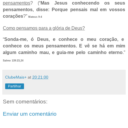
pensamentos
? (“
Mas Jesus conhecendo os seus
pensamentos, disse: Porque pensais mal em vossos
corações
?”
Mateus 9:4
Como pensamos para a glória de Deus?
“
Sonda-me, ó Deus, e conhece o meu coração, e
conhece os meus pensamentos. E vê se há em mim
algum caminho mau, e guia-me pelo caminho eterno
.”
Salmo 139:23,24
ClubeMais+
at
20:21:00
Partilhar
Sem comentários:
Enviar um comentário