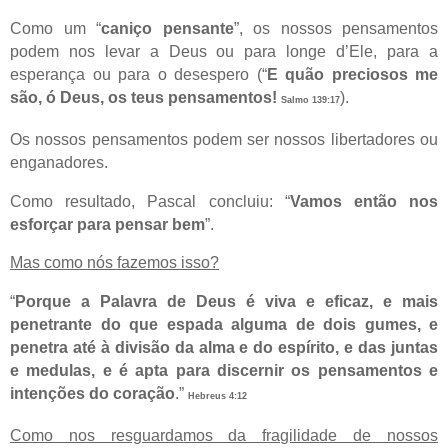
Como um “
caniço pensante
”, os nossos pensamentos
podem nos levar a Deus ou para longe d’Ele, para a
esperança ou para o desespero (“
E quão preciosos me
são, ó Deus, os teus pensamentos!
).
Salmo 139:17
Os nossos pensamentos podem ser nossos libertadores ou
enganadores.
Como resultado, Pascal concluiu: “
Vamos então nos
esforçar para pensar bem
”.
Mas como nós fazemos isso?
“
Porque a Palavra de Deus é viva e eficaz, e mais
penetrante do que espada alguma de dois gumes, e
penetra até à divisão da alma e do espírito, e das juntas
e medulas, e é apta para discernir os pensamentos e
intenções do coração
.”
Hebreus 4:12
Como nos resguardamos da fragilidade de nossos