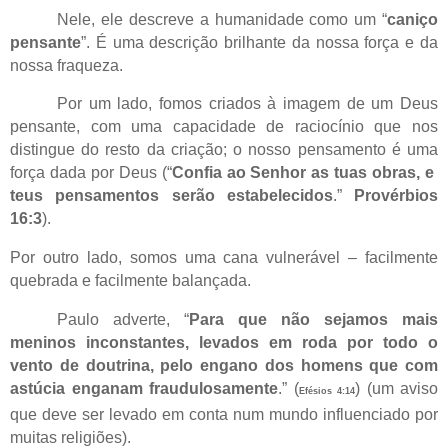
Nele, ele descreve a humanidade como um “
caniço
pensante
”. É uma descrição brilhante da nossa força e da
nossa fraqueza.
Por um lado, fomos criados à imagem de um Deus
pensante, com uma capacidade de raciocínio que nos
distingue do resto da criação; o nosso pensamento é uma
força dada por Deus (“
Confia ao Senhor as tuas obras, e
teus pensamentos serão estabelecidos
.”
Provérbios
16:3
).
Por outro lado, somos uma cana vulnerável – facilmente
quebrada e facilmente balançada.
Paulo adverte, “
Para que não sejamos mais
meninos inconstantes, levados em roda por todo o
vento de doutrina, pelo engano dos homens que com
astúcia enganam fraudulosamente
.” (
) (um aviso
Efésios 4:14
que deve ser levado em conta num mundo influenciado por
muitas religiões).