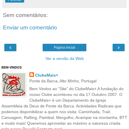
Sem comentários:
Enviar um comentário
‹
›
Página inicial
Ver a versão da Web
BEM-VINDOS
ClubeMais+
Ponte da Barca, Alto Minho, Portugal
Bem Vindos ao "Site" do ClubeMais+ A fundação do
nosso Clube aconteceu no dia 17 Outubro 2007. O
ClubeMais+ é um Departamento da Igreja
Assembleia de Deus de Ponte da Barca. Actividades Radicais que
podemos disponibilizar a quem nos visita: Caminhada, Trail,
Canoagem, Rafting, Paintbal, Mergulho, Acampar na montanha, BTT
e muito mais! Queremos aproveitar ao máximo a natureza criada
pelo nosso Deus!!! Contacta-nos!