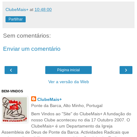
ClubeMais+
at
10:48:00
Partilhar
Sem comentários:
Enviar um comentário
‹
›
Página inicial
Ver a versão da Web
BEM-VINDOS
ClubeMais+
Ponte da Barca, Alto Minho, Portugal
Bem Vindos ao "Site" do ClubeMais+ A fundação do
nosso Clube aconteceu no dia 17 Outubro 2007. O
ClubeMais+ é um Departamento da Igreja
Assembleia de Deus de Ponte da Barca. Actividades Radicais que