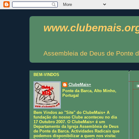
www.clubemais.or
Assembleia de Deus de Ponte d
BEM-VINDOS
ClubeMais+
Ponte da Barca, Alto Minho,
Portugal
Bem Vindos ao "Site" do ClubeMais+ A
fundação do nosso Clube aconteceu no dia
17 Outubro 2007. O ClubeMais+ é um
Departamento da Igreja Assembleia de Deus
de Ponte da Barca. Actividades Radicais que
podemos disponibilizar a quem nos visita: