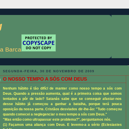
g
a Barca
SEGUNDA-FEIRA, 30 DE NOVEMBRO DE 2009
O NOSSO TEMPO A SÓS COM DEUS
Nenhum hábito é tão difícl de manter como nosso tempo a sós com
Deus. Quando a pressão aumenta, qual é a primeira coisa que somos
tentados a pôr de lado? Satanás sabe que se conseguir afastar-nos
desse hábito já começou a ganhar a batalha, porque terá pouca
oposição da nossa parte. Cristãos desviados dir-lhe-ão: "Tudo começou
quando comecei a neglegenciar o meu tempo a sós com Deus."
"Mas então como ultrapassar este problema?", perguntamos nós.
(1) Façamos uma aliança com Deus. E levemo-a a sério (Eclesiastes