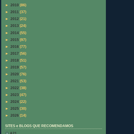
►
2010
(86)
►
2011
(37)
►
2012
(21)
►
2013
(24)
►
2014
(55)
►
2015
(97)
►
2016
(77)
►
2017
(56)
►
2018
(51)
►
2019
(57)
►
2020
(76)
►
2021
(53)
►
2022
(38)
►
2023
(47)
►
2024
(22)
►
2025
(30)
►
2026
(14)
SITES e BLOGS QUE RECOMENDAMOS
A21