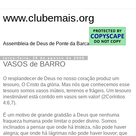
www.clubemais.org
Assembleia de Deus de Ponte da Barca
terça-feira, 25 de agosto de 2009
VASOS de BARRO
O resplandecer de Deus no nosso coração produz um
tesouro, O Cristo da glória. Mas nós que conhecemos esse
tesouro somos vasos inúteis, terrenos e frágeis. Um tesouro
inestimável está contido em vasos sem valor! (2Coríntios
4:6,7).
É um motivo de grande gratidão a Deus que nenhuma
fraqueza humana pode limitar o poder divino. Somos
inclinados a pensar que onde há tristeza, não pode haver
alegria; que onde há lágrimas não pode haver louvor; que