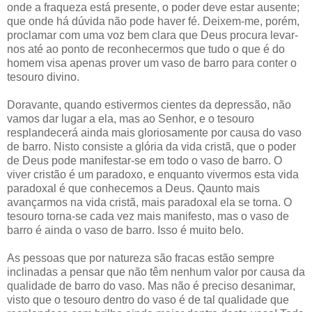
onde a fraqueza está presente, o poder deve estar ausente;
que onde há dúvida não pode haver fé. Deixem-me, porém,
proclamar com uma voz bem clara que Deus procura levar-
nos até ao ponto de reconhecermos que tudo o que é do
homem visa apenas prover um vaso de barro para conter o
tesouro divino.
Doravante, quando estivermos cientes da depressão, não
vamos dar lugar a ela, mas ao Senhor, e o tesouro
resplandecerá ainda mais gloriosamente por causa do vaso
de barro. Nisto consiste a glória da vida cristã, que o poder
de Deus pode manifestar-se em todo o vaso de barro. O
viver cristão é um paradoxo, e enquanto vivermos esta vida
paradoxal é que conhecemos a Deus. Qaunto mais
avançarmos na vida cristã, mais paradoxal ela se torna. O
tesouro torna-se cada vez mais manifesto, mas o vaso de
barro é ainda o vaso de barro. Isso é muito belo.
As pessoas que por natureza são fracas estão sempre
inclinadas a pensar que não têm nenhum valor por causa da
qualidade de barro do vaso. Mas não é preciso desanimar,
visto que o tesouro dentro do vaso é de tal qualidade que