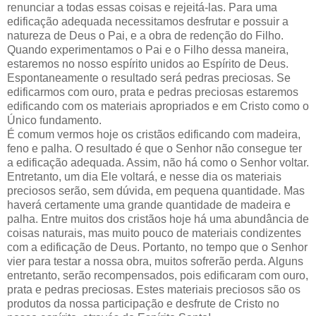
renunciar a todas essas coisas e rejeitá-las. Para uma
edificação adequada necessitamos desfrutar e possuir a
natureza de Deus o Pai, e a obra de redenção do Filho.
Quando experimentamos o Pai e o Filho dessa maneira,
estaremos no nosso espírito unidos ao Espírito de Deus.
Espontaneamente o resultado será pedras preciosas. Se
edificarmos com ouro, prata e pedras preciosas estaremos
edificando com os materiais apropriados e em Cristo como o
Único fundamento.
É comum vermos hoje os cristãos edificando com madeira,
feno e palha. O resultado é que o Senhor não consegue ter
a edificação adequada. Assim, não há como o Senhor voltar.
Entretanto, um dia Ele voltará, e nesse dia os materiais
preciosos serão, sem dúvida, em pequena quantidade. Mas
haverá certamente uma grande quantidade de madeira e
palha. Entre muitos dos cristãos hoje há uma abundância de
coisas naturais, mas muito pouco de materiais condizentes
com a edificação de Deus. Portanto, no tempo que o Senhor
vier para testar a nossa obra, muitos sofrerão perda. Alguns
entretanto, serão recompensados, pois edificaram com ouro,
prata e pedras preciosas. Estes materiais preciosos são os
produtos da nossa participação e desfrute de Cristo no