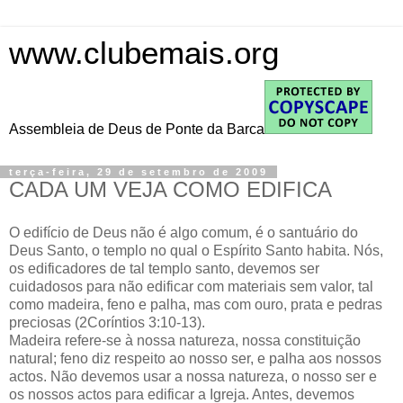
www.clubemais.org
Assembleia de Deus de Ponte da Barca
terça-feira, 29 de setembro de 2009
CADA UM VEJA COMO EDIFICA
O edifício de Deus não é algo comum, é o santuário do
Deus Santo, o templo no qual o Espírito Santo habita. Nós,
os edificadores de tal templo santo, devemos ser
cuidadosos para não edificar com materiais sem valor, tal
como madeira, feno e palha, mas com ouro, prata e pedras
preciosas (2Coríntios 3:10-13).
Madeira refere-se à nossa natureza, nossa constituição
natural; feno diz respeito ao nosso ser, e palha aos nossos
actos. Não devemos usar a nossa natureza, o nosso ser e
os nossos actos para edificar a Igreja. Antes, devemos